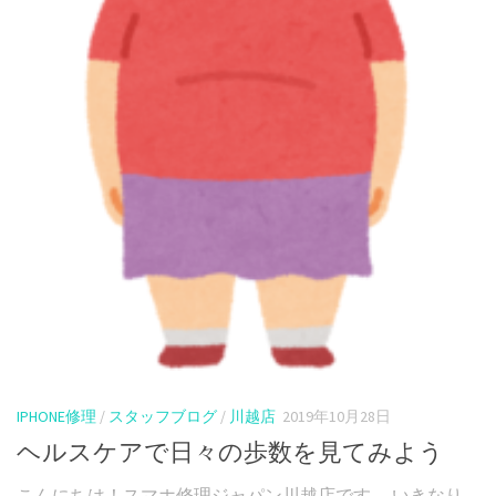
IPHONE修理
/
スタッフブログ
/
川越店
2019年10月28日
ヘルスケアで日々の歩数を見てみよう
こんにちは！スマホ修理ジャパン川越店です。 いきなり