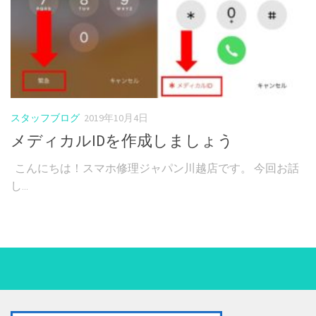
スタッフブログ
2019年10月4日
メディカルIDを作成しましょう
こんにちは！スマホ修理ジャパン川越店です。 今回お話
し...