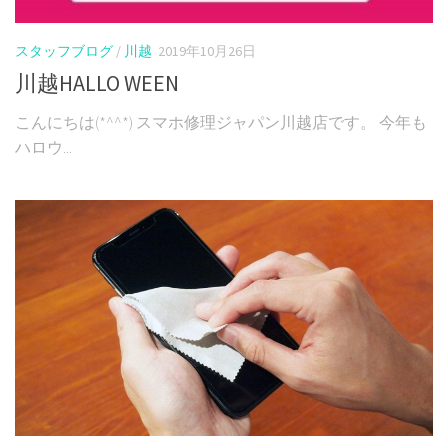
スタッフブログ
/
川越
2019年10月26日
川越HALLO WEEN
こんにちは(*^^*) スマホ修理ジャパン川越店です。 今年も
ハロウ...