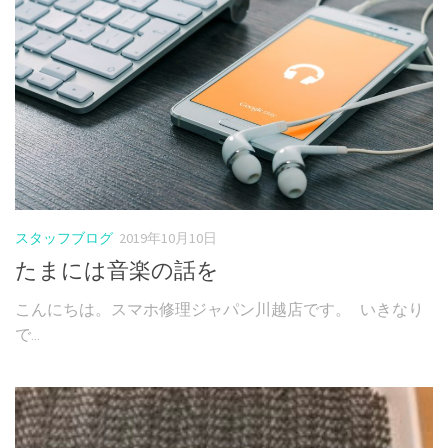
スタッフブログ
2019年10月10日
たまには音楽の話を
こんにちは。スマホ修理ジャパン川越店です。 いきなり
で...