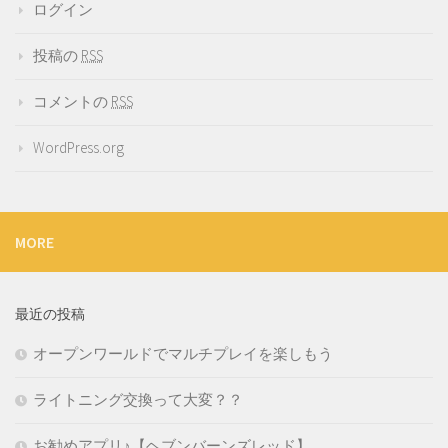
ログイン
投稿の
RSS
コメントの
RSS
WordPress.org
MORE
最近の投稿
オープンワールドでマルチプレイを楽しもう
ライトニング交換って大変？？
お勧めアプリ♪【ヘブンバーンズレッド】