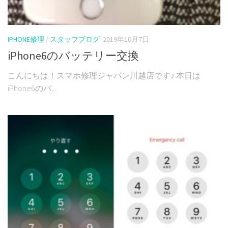
IPHONE修理
/
スタッフブログ
2019年10月7日
iPhone6のバッテリー交換
こんにちは！スマホ修理ジャパン川越店です♪ 本日は
iPhone6のバ...