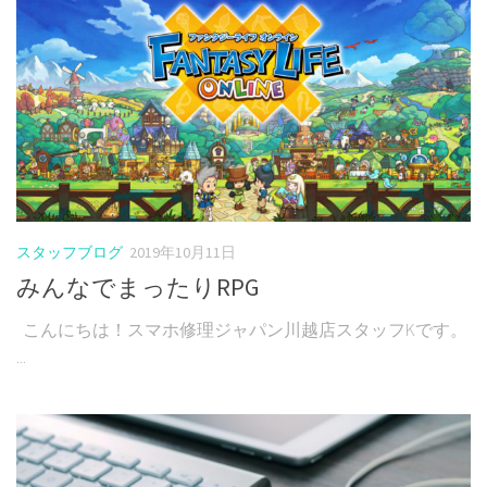
スタッフブログ
2019年10月11日
みんなでまったりRPG
こんにちは！スマホ修理ジャパン川越店スタッフKです。
...