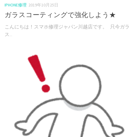
IPHONE修理
2019年10月25日
ガラスコーティングで強化しよう★
こんにちは！スマホ修理ジャパン川越店です。 只今ガラ
ス...