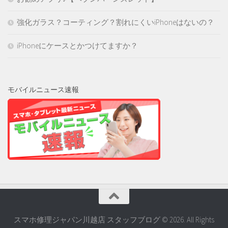
強化ガラス？コーティング？割れにくいiPhoneはないの？
iPhoneにケースとかつけてますか？
モバイルニュース速報
スマホ修理ジャパン川越店 スタッフブログ © 2026. All Rights