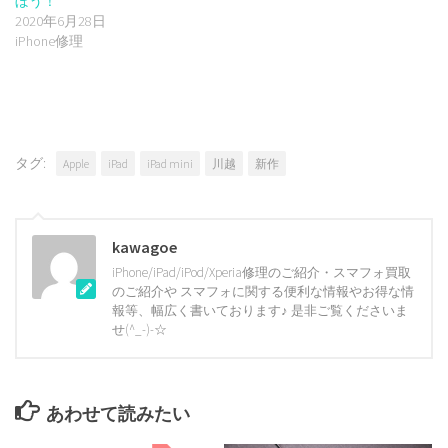
ぼう！
2020年6月28日
iPhone修理
タグ:
Apple
iPad
iPad mini
川越
新作
kawagoe
iPhone/iPad/iPod/Xperia修理のご紹介・スマフォ買取
のご紹介や スマフォに関する便利な情報やお得な情
報等、幅広く書いております♪ 是非ご覧くださいま
せ(^_-)-☆
あわせて読みたい