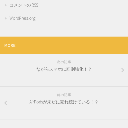
コメントの
RSS
WordPress.org
MORE
次の記事
ながらスマホに罰則強化！？
前の記事
AirPodsが未だに売れ続けている！？