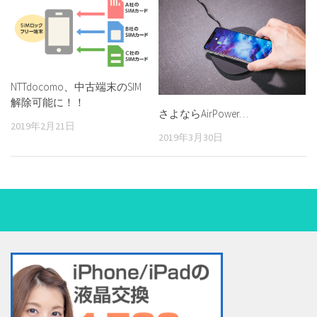
NTTdocomo、中古端末のSIM
解除可能に！！
さよならAirPower…
2019年2月21日
2019年3月30日