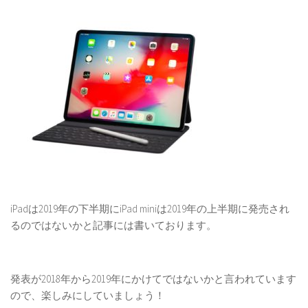
iPadは2019年の下半期にiPad miniは2019年の上半期に発売され
るのではないかと記事には書いております。
発表が2018年から2019年にかけてではないかと言われています
ので、楽しみにしていましょう！