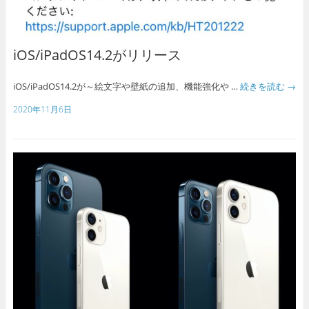
iOS/iPadOS14.2がリリース
iOS/iPadOS14.2が～絵文字や壁紙の追加、機能強化や …
続きを読む
→
2020年11月6日