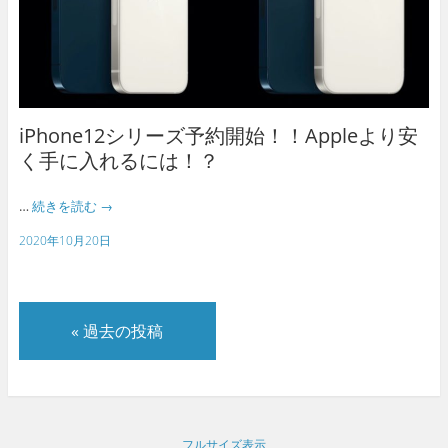
iPhone12シリーズ予約開始！！Appleより安
く手に入れるには！？
…
続きを読む
→
2020年10月20日
«
過去の投稿
フルサイズ表示