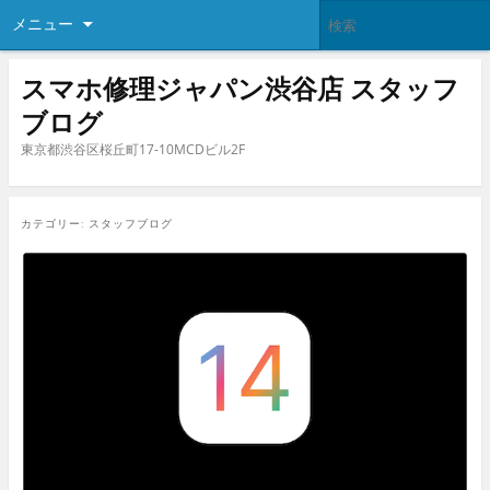
メニュー
スマホ修理ジャパン渋谷店 スタッフ
ブログ
東京都渋谷区桜丘町17-10MCDビル2F
カテゴリー:
スタッフブログ