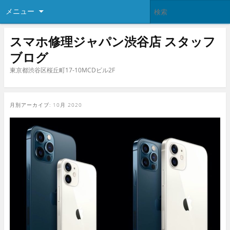
メニュー
スマホ修理ジャパン渋谷店 スタッフ
ブログ
東京都渋谷区桜丘町17-10MCDビル2F
月別アーカイブ:
10月 2020