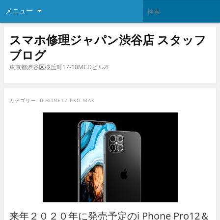
メニュー
スマホ修理ジャパン渋谷店 スタッフ
ブログ
東京都渋谷区桜丘町17-10MCDビル2F
カテゴリー:
IPHONE12 PRO MAX
来年２０２０年に発売予定のi Phone Pro12＆