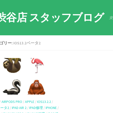
渋谷店 スタッフブログ
東
ゴリー:
IOS13.2ベータ2
/
AIRPODS PRO
/
APPLE
/
IOS13.2.2
/
2ベータ2
/
IPAD AIR 2
/
IPAD修理
/
IPHONE
/