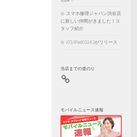
スマホ修理ジャパン渋谷店
に新しい仲間がきました！ス
タッフ紹介
iOS/iPadOS14.2がリリース
当店までの道のり
モバイルニュース速報