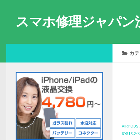
Skip to content
スマホ修理ジャパン
カテ
AIRPODS
IOS13.