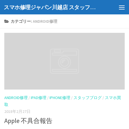
スマホ修理ジャパン川越店 スタッフブログ
Skip to content
カテゴリー:
ANDROID修理
ANDROID修理
/
IPAD修理
/
IPHONE修理
/
スタッフブログ
/
スマホ買
取
2018年2月27日
Apple 不具合報告