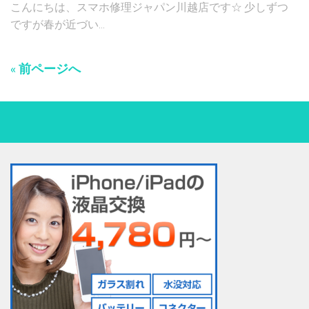
こんにちは、スマホ修理ジャパン川越店です☆ 少しずつ
ですが春が近づい...
« 前ページへ