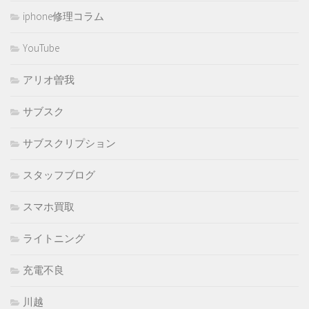
iphone修理コラム
YouTube
アリオ曽我
サブスク
サブスクリプション
スタッフブログ
スマホ買取
ライトニング
充電不良
川越