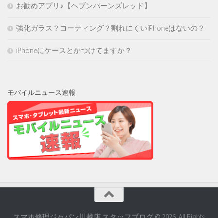
お勧めアプリ♪【ヘブンバーンズレッド】
強化ガラス？コーティング？割れにくいiPhoneはないの？
iPhoneにケースとかつけてますか？
モバイルニュース速報
スマホ修理ジャパン川越店 スタッフブログ © 2026. All Rights