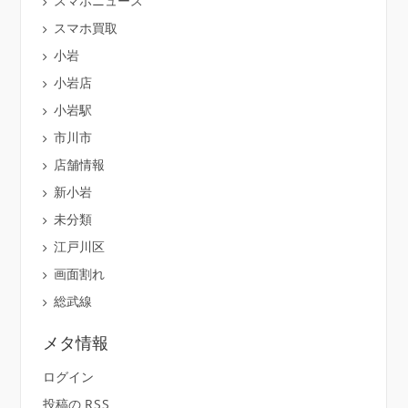
スマホニュース
スマホ買取
小岩
小岩店
小岩駅
市川市
店舗情報
新小岩
未分類
江戸川区
画面割れ
総武線
メタ情報
ログイン
投稿の
RSS