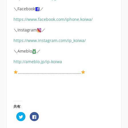
＼Facebook
／
https://www.facebook.com/iphone.koiwa/
＼Instagram
／
https://www.instagram.com/ip_koiwa/
＼Ameblo
／
http://ameblo.jp/ip-koiwa
……………………………………………………
共有:
ク
Facebook
リ
で
ッ
共
ク
有