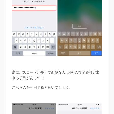
逆にパスコードが長くて面倒な人は4桁の数字を設定出
来る項目があるので、
こちらのを利用すると良いでしょう。