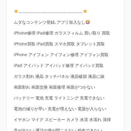
……………………………………………………
ムダなコンテンツ登録､アプリ加入なし
iPhone修理 iPad修理 ガラスフィルム 買い取り 買取
iPhone買取 iPad買取 スマホ買取 タブレット買取
iPhone アイフォン アイフォン修理 アイフォン買取
iPad アイパッド アイパッド修理 アイパッド買取
ガラス割れ 液晶 タッチパネル 液晶破損 液晶に線
画面割れ 画面交換 画面修理 画面がつかない
バッテリー 電池 充電 ライトニング 充電できない
電池の減りが早い 充電が増えない 電源が入らない
イヤホン マイク スピーカー カメラ 水没 水濡れ 清掃
音が出ない 通話の声が聞こえない 操作できない